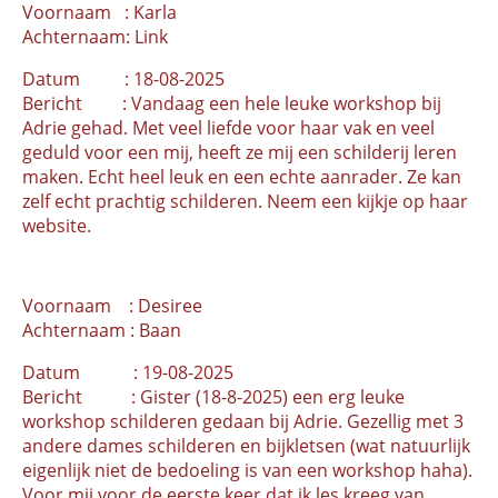
Voornaam : Karla
Achternaam: Link
Datum : 18-08-2025
Bericht : Vandaag een hele leuke workshop bij
Adrie gehad. Met veel liefde voor haar vak en veel
geduld voor een mij, heeft ze mij een schilderij leren
maken. Echt heel leuk en een echte aanrader. Ze kan
zelf echt prachtig schilderen. Neem een kijkje op haar
website.
Voornaam : Desiree
Achternaam : Baan
Datum : 19-08-2025
Bericht : Gister (18-8-2025) een erg leuke
workshop schilderen gedaan bij Adrie. Gezellig met 3
andere dames schilderen en bijkletsen (wat natuurlijk
eigenlijk niet de bedoeling is van een workshop haha).
Voor mij voor de eerste keer dat ik les kreeg van