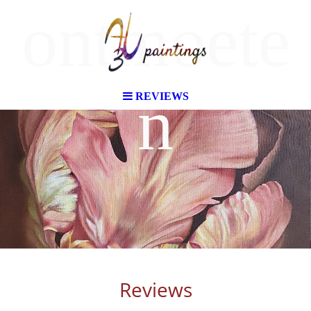
ontmoete
n
REVIEWS
Reviews