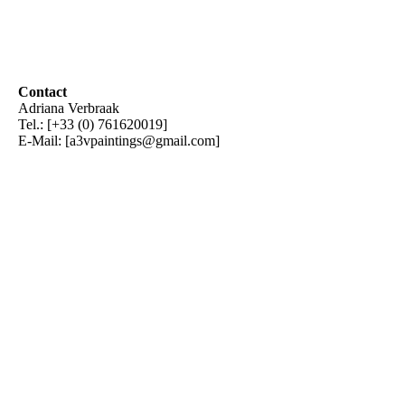
Contact
Adriana Verbraak
Tel.: [+33 (0) 761620019]
E-Mail: [a3vpaintings@gmail.com]