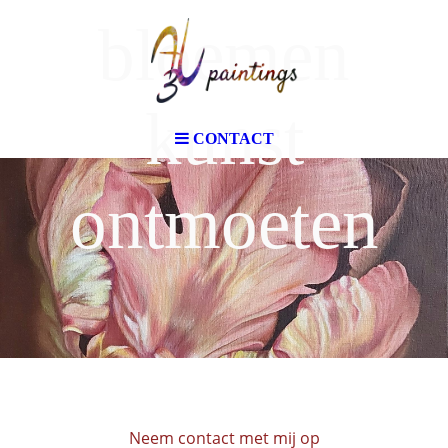
bloemen
kunst
CONTACT
ontmoeten
Neem contact met mij op