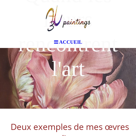
fleurs
rencontrent
ACCUEIL
l'art
Deux exemples de mes œvres