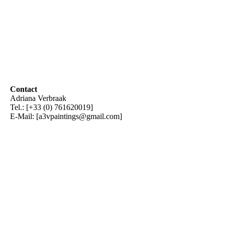
Contact
Adriana Verbraak
Tel.: [+33 (0) 761620019]
E-Mail: [a3vpaintings@gmail.com]