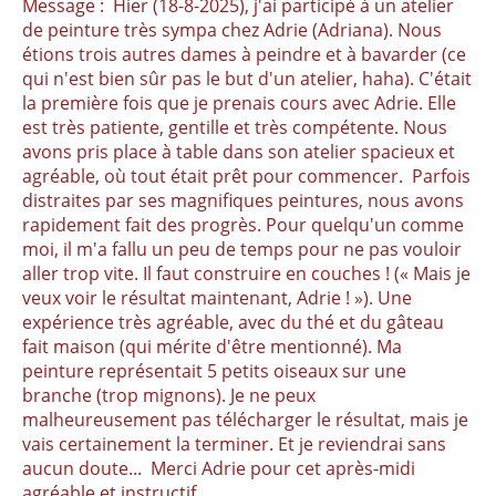
Message : Hier (18-8-2025), j'ai participé à un atelier
de peinture très sympa chez Adrie (Adriana). Nous
étions trois autres dames à peindre et à bavarder (ce
qui n'est bien sûr pas le but d'un atelier, haha). C'était
la première fois que je prenais cours avec Adrie. Elle
est très patiente, gentille et très compétente. Nous
avons pris place à table dans son atelier spacieux et
agréable, où tout était prêt pour commencer. Parfois
distraites par ses magnifiques peintures, nous avons
rapidement fait des progrès. Pour quelqu'un comme
moi, il m'a fallu un peu de temps pour ne pas vouloir
aller trop vite. Il faut construire en couches ! (« Mais je
veux voir le résultat maintenant, Adrie ! »). Une
expérience très agréable, avec du thé et du gâteau
fait maison (qui mérite d'être mentionné). Ma
peinture représentait 5 petits oiseaux sur une
branche (trop mignons). Je ne peux
malheureusement pas télécharger le résultat, mais je
vais certainement la terminer. Et je reviendrai sans
aucun doute... Merci Adrie pour cet après-midi
agréable et instructif.