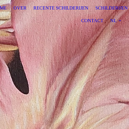
ME
OVER
RECENTE SCHILDERIJEN
SCHILDERIJEN
CONTACT
NL