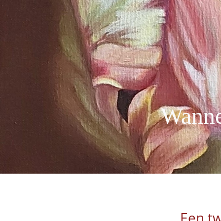
Wanne
Een t