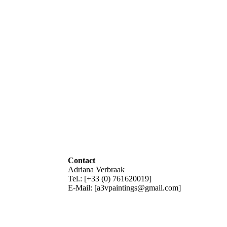
Contact
Adriana Verbraak
Tel.: [+33 (0) 761620019]
E-Mail: [a3vpaintings@gmail.com]