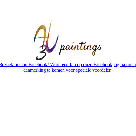
Bezoek ons op Facebook! Word een fan op onze Facebookpagina om i
aanmerking te komen voor speciale voordelen.