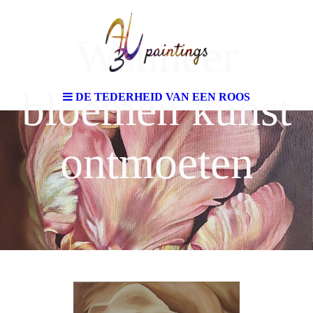
Wanneer
bloemen kunst
DE TEDERHEID VAN EEN ROOS
ontmoeten