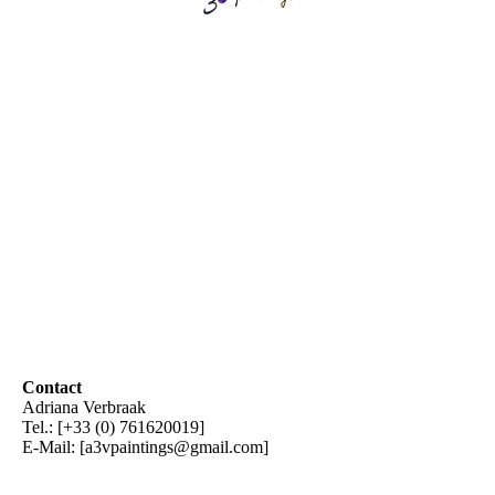
Contact
Adriana Verbraak
Tel.: [+33 (0) 761620019]
E-Mail: [a3vpaintings@gmail.com]