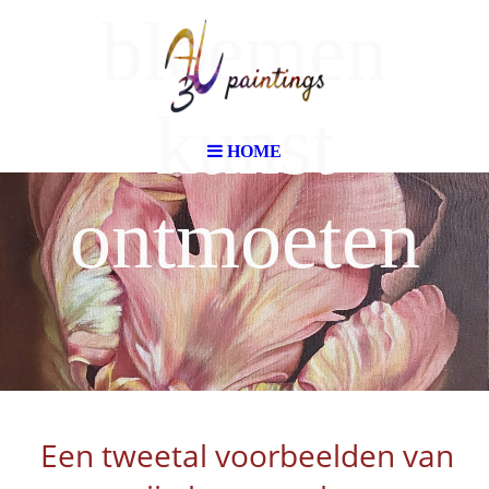
bloemen
kunst
HOME
ontmoeten
Een tweetal voorbeelden van