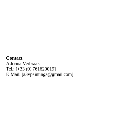
Contact
Adriana Verbraak
Tel.: [+33 (0) 761620019]
E-Mail: [a3vpaintings@gmail.com]